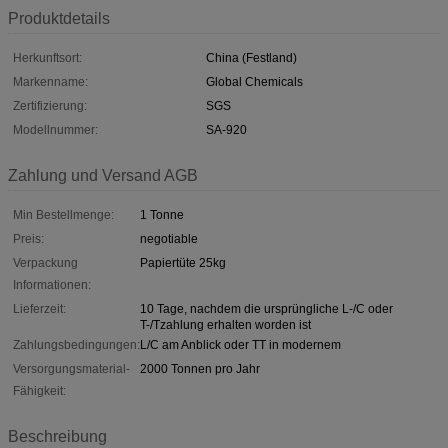
Produktdetails
Herkunftsort:
China (Festland)
Markenname:
Global Chemicals
Zertifizierung:
SGS
Modellnummer:
SA-920
Zahlung und Versand AGB
Min Bestellmenge:
1 Tonne
Preis:
negotiable
Verpackung
Papiertüte 25kg
Informationen:
Lieferzeit:
10 Tage, nachdem die ursprüngliche L-/C oder
T-/Tzahlung erhalten worden ist
Zahlungsbedingungen:
L/C am Anblick oder TT in modernem
Versorgungsmaterial-
2000 Tonnen pro Jahr
Fähigkeit:
Beschreibung