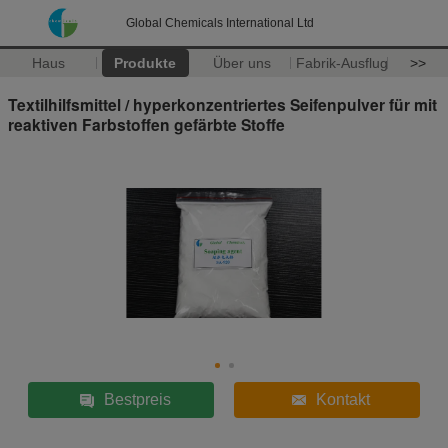
Global Chemicals International Ltd
Haus
Produkte
Über uns
Fabrik-Ausflug
>>
Textilhilfsmittel / hyperkonzentriertes Seifenpulver für mit
reaktiven Farbstoffen gefärbte Stoffe
Bestpreis
Kontakt