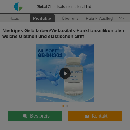
Global Chemicals International Ltd
Haus
Produkte
Über uns
Fabrik-Ausflug
>>
Niedriges Gelb färben/Viskositäts-Funktionssilikon ölen
weiche Glattheit und elastischen Griff
Bestpreis
Kontakt