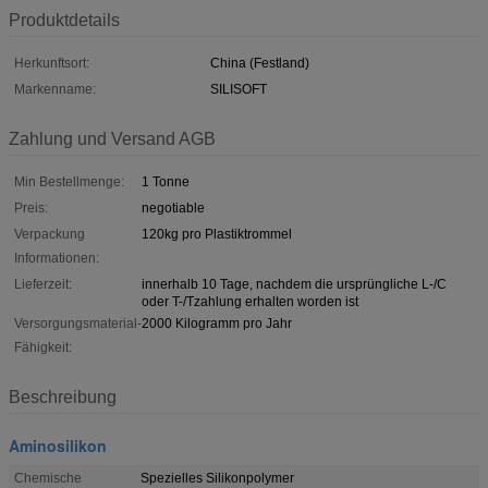
Produktdetails
Herkunftsort:
China (Festland)
Markenname:
SILISOFT
Zahlung und Versand AGB
Min Bestellmenge:
1 Tonne
Preis:
negotiable
Verpackung
120kg pro Plastiktrommel
Informationen:
Lieferzeit:
innerhalb 10 Tage, nachdem die ursprüngliche L-/C
oder T-/Tzahlung erhalten worden ist
Versorgungsmaterial-
2000 Kilogramm pro Jahr
Fähigkeit:
Beschreibung
Aminosilikon
Chemische
Spezielles Silikonpolymer