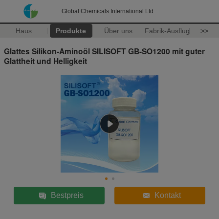
Global Chemicals International Ltd
Haus
Produkte
Über uns
Fabrik-Ausflug
>>
Glattes Silikon-Aminoöl SILISOFT GB-SO1200 mit guter
Glattheit und Helligkeit
Bestpreis
Kontakt