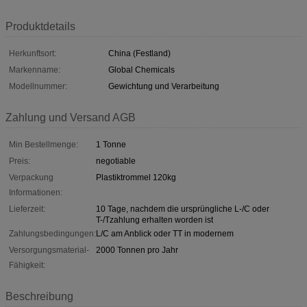
Produktdetails
Herkunftsort:
China (Festland)
Markenname:
Global Chemicals
Modellnummer:
Gewichtung und Verarbeitung
Zahlung und Versand AGB
Min Bestellmenge:
1 Tonne
Preis:
negotiable
Verpackung
Plastiktrommel 120kg
Informationen:
Lieferzeit:
10 Tage, nachdem die ursprüngliche L-/C oder
T-/Tzahlung erhalten worden ist
Zahlungsbedingungen:
L/C am Anblick oder TT in modernem
Versorgungsmaterial-
2000 Tonnen pro Jahr
Fähigkeit:
Beschreibung