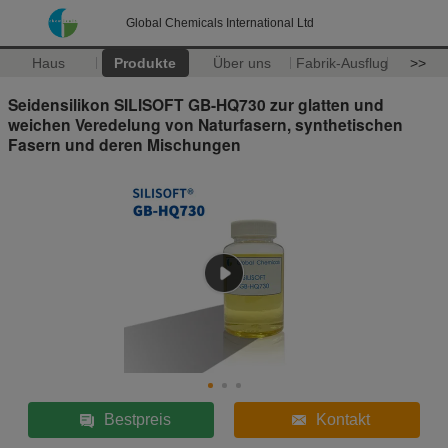
Global Chemicals International Ltd
Haus
Produkte
Über uns
Fabrik-Ausflug
>>
Seidensilikon SILISOFT GB-HQ730 zur glatten und
weichen Veredelung von Naturfasern, synthetischen
Fasern und deren Mischungen
Bestpreis
Kontakt