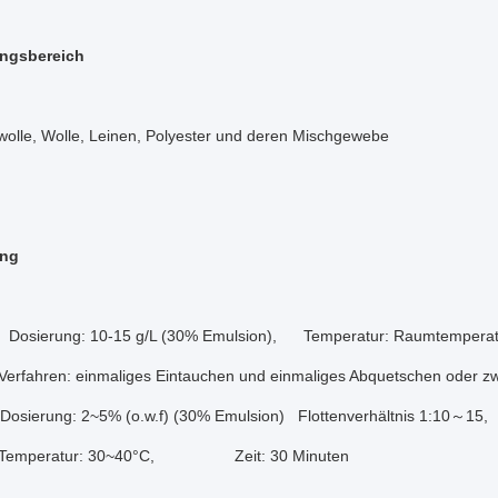
ngsbereich
olle, Wolle, Leinen, Polyester und deren Mischgewebe
ng
: Dosierung: 10-15 g/L (30% Emulsion), Temperatur: Raumtemperat
n: einmaliges Eintauchen und einmaliges Abquetschen oder zwei
Dosierung: 2~5% (o.w.f) (30% Emulsion) Flottenverhältnis 1:10～15,
atur: 30~40°C, Zeit: 30 Minuten