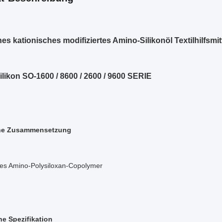
s kationisches modifiziertes Amino-Silikonöl Textilhilfsmi
likon SO-1600 / 8600 / 2600 / 9600 SERIE
he Zusammensetzung
rtes Amino-Polysiloxan-Copolymer
e Spezifikation