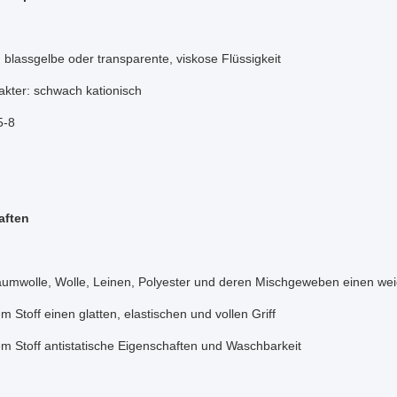
blassgelbe oder transparente, viskose Flüssigkeit
akter: schwach kationisch
5-8
aften
aumwolle, Wolle, Leinen, Polyester und deren Mischgeweben einen weic
em Stoff einen glatten, elastischen und vollen Griff
em Stoff antistatische Eigenschaften und Waschbarkeit