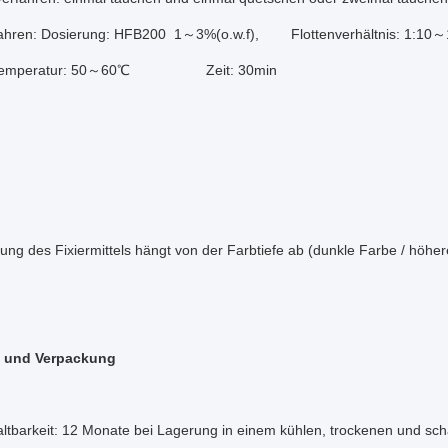
ahren: Dosierung: HFB200 1～3%(o.w.f), Flottenverhältnis: 1:10～
ratur: 50～60℃ Zeit: 30min
ung des Fixiermittels hängt von der Farbtiefe ab (dunkle Farbe / höher
 und Verpackung
it: 12 Monate bei Lagerung in einem kühlen, trockenen und scha