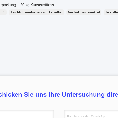
ng: 120 kg Kunststofffass
en：
Textilchemikalien und -helfer
Verfärbungsmittel
Textilf
chicken Sie uns Ihre Untersuchung dire