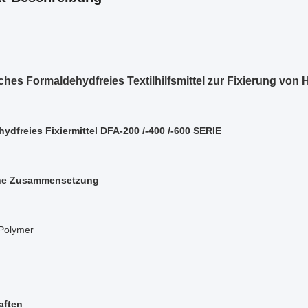
ches Formaldehydfreies Textilhilfsmittel zur Fixierung von
ydfreies Fixiermittel DFA-200 /-400 /-600 SERIE
he Zusammensetzung
Polymer
aften