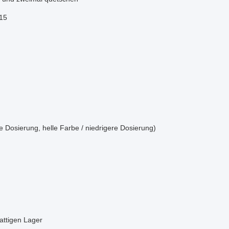
15
e Dosierung, helle Farbe / niedrigere Dosierung)
ttigen Lager