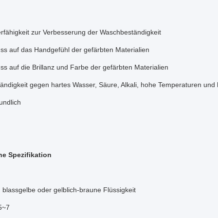
erfähigkeit zur Verbesserung der Waschbeständigkeit
uss auf das Handgefühl der gefärbten Materialien
uss auf die Brillanz und Farbe der gefärbten Materialien
ändigkeit gegen hartes Wasser, Säure, Alkali, hohe Temperaturen un
undlich
e Spezifikation
blassgelbe oder gelblich-braune Flüssigkeit
5~7