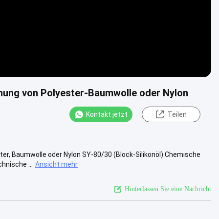
chung von Polyester-Baumwolle oder Nylon
Kontakt jetzt
Teilen
er, Baumwolle oder Nylon SY-80/30 (Block-Silikonöl) Chemische
nische ...
Ansicht mehr
Hinterlassen Sie eine Nachricht