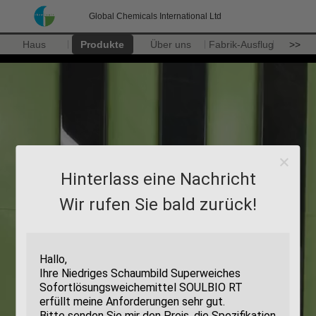
Global Chemicals International Ltd
Haus
Produkte
Über uns
Fabrik-Ausflug
>>
Hinterlass eine Nachricht
Wir rufen Sie bald zurück!